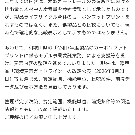
これまでの内容は、木製ガードレールの製造段階における
排出量と木材中の炭素量を参考情報として示したものです
が、製品ライフサイクル全体のカーボンフットプリントを
示すものではなく、また、他製品との比較についても、現
時点で確定的な比較表示として示すものではありません。
あわせて、和歌山県の「令和7年度製品のカーボンフット
プリントに係るモデル事業委託業務」による支援等を受
け、表示内容の整理を進めてまいりました。現在は、環境
省「環境表示ガイドライン」の改定公表（2026年3月31
日）等も踏まえ、算定範囲、機能単位、比較条件、前提デ
ータ及び表示方法を見直しております。
整理が完了次第、算定範囲、機能単位、前提条件等の関連
情報とともに、改めて掲載いたします。
ご理解のほどお願い申し上げます。