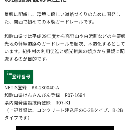
景観に配慮し、環境に優しい道路づくりのために開発し
た、関西で初めての木製ガードレールです。
和歌山県では平成29年度から高野山や白浜町などの主要観
光地の幹線道路のガードレールを順次、木造化するとして
います。紀州材の利用促進と観光振興の観点から景観に配
慮するのが目的です。
登録番号
NETIS登録 KK-230040-A
和歌山県けんさんぴん登録 R07-1684
県内開発建設技術登録 R07-K1
（上記登録は、コンクリート建込用のC-2Bタイプ、B-2B
タイプです）