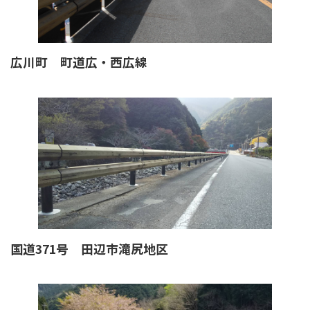
広川町 町道広・西広線
国道371号 田辺市滝尻地区