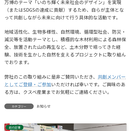
万博のテーマ「いのち輝く未来社会のデザイン」を実現
（またはSDGSの達成に貢献）するため、自らが主体とな
って共創しながら未来に向けて行う具体的な活動です。
地域活性化、生物多様性、自然環境、循環型社会、防災・
減災等を活動テーマとし、積極的な木材利用による森林保
全、放置された山の再生など、土木分野で培ってきた経
験、技術を生かした自然を支えるプロジェクトに取り組ん
でおります。
弊社のこの取り組みに是非ご賛同いただき、
共創メンバー
としてご登録・ご参加
いただければ幸いです。ご興味のあ
る方は、クスベ産業までお気軽にご連絡ください。
お知らせ
カテゴリー
前の記事