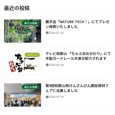
最近の投稿
展示会「NATURE TECH！」にてプレゼ
展示会情報
ン発表いたしました
2026-07-30
テレビ和歌山 「ちゃぶ台おかわり」にて
メディア
木製ガードレール木景が紹介されます
2026-07-28
第9回和歌山県けんさんぴん建設資材フ
展示会情報
ェアに出展しました
2026-07-14