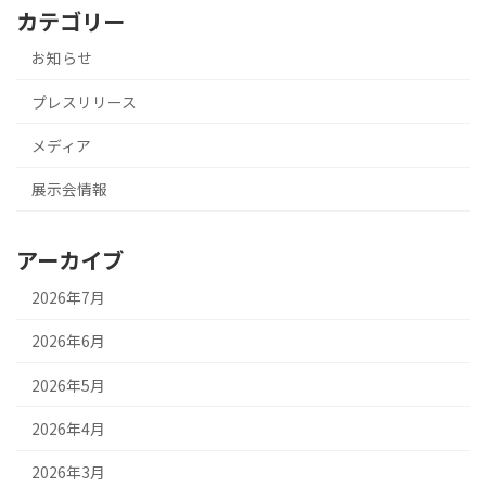
カテゴリー
お知らせ
プレスリリース
メディア
展示会情報
アーカイブ
2026年7月
2026年6月
2026年5月
2026年4月
2026年3月