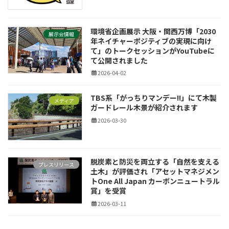
環境省企画展示 大阪・関西万博「2030
展示会情報
年ネイチャーポジティブの実現に向け
て」のトークセッションがYouTubeに
て公開されました
2026-04-02
TBS系「がっちりマンデー!!」にて木製
メディア
ガードレール木景が紹介されます
2026-03-30
脱炭素と防災を両立する「自然を支える
プレスリリース
土木」が評価され「アセットマネジメン
トOne All Japan カーボンニュートラル
賞」を受賞
2026-03-11