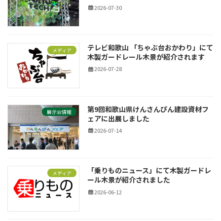
2026-07-30
テレビ和歌山 「ちゃぶ台おかわり」にて
メディア
木製ガードレール木景が紹介されます
2026-07-28
第9回和歌山県けんさんぴん建設資材フ
展示会情報
ェアに出展しました
2026-07-14
「乗りものニュース」にて木製ガードレ
メディア
ール木景が紹介されました
2026-06-12