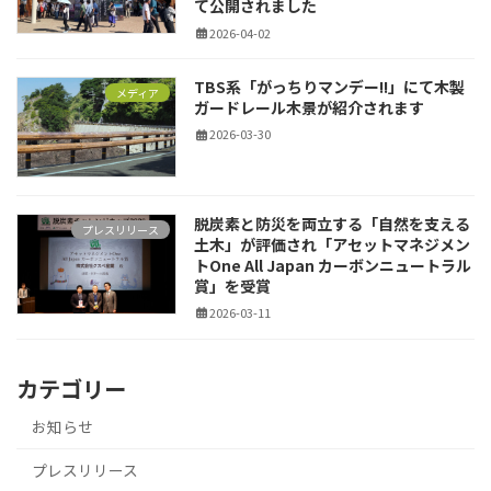
て公開されました
2026-04-02
TBS系「がっちりマンデー!!」にて木製
メディア
ガードレール木景が紹介されます
2026-03-30
脱炭素と防災を両立する「自然を支える
プレスリリース
土木」が評価され「アセットマネジメン
トOne All Japan カーボンニュートラル
賞」を受賞
2026-03-11
カテゴリー
お知らせ
プレスリリース