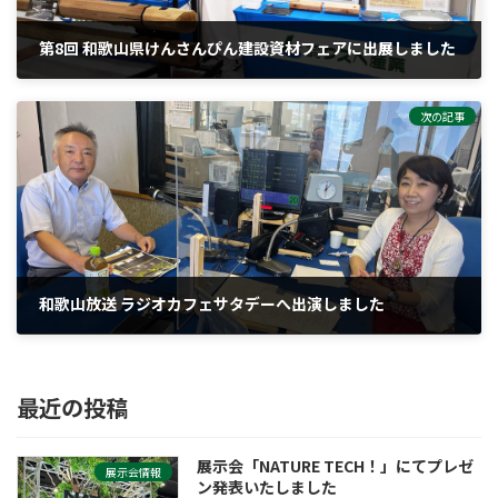
第8回 和歌山県けんさんぴん建設資材フェアに出展しました
2025-07-10
次の記事
和歌山放送 ラジオカフェサタデーへ出演しました
2025-09-03
最近の投稿
展示会「NATURE TECH！」にてプレゼ
展示会情報
ン発表いたしました