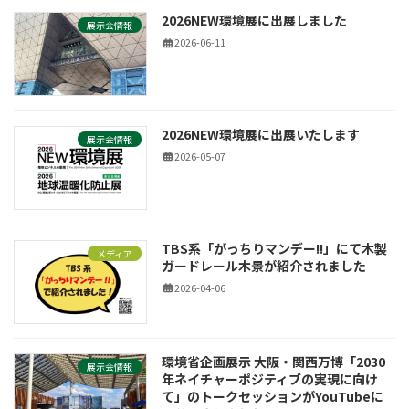
2026NEW環境展に出展しました
展示会情報
2026-06-11
2026NEW環境展に出展いたします
展示会情報
2026-05-07
TBS系「がっちりマンデー!!」にて木製
メディア
ガードレール木景が紹介されました
2026-04-06
環境省企画展示 大阪・関西万博「2030
展示会情報
年ネイチャーポジティブの実現に向け
て」のトークセッションがYouTubeに