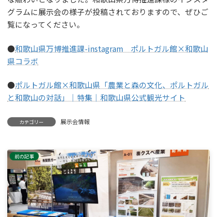
グラムに展示会の様子が投稿されておりますので、ぜひご
覧になってください。
●
和歌山県万博推進課-instagram ポルトガル館×和歌山
県コラボ
●
ポルトガル館×和歌山県「農業と森の文化、ポルトガル
と和歌山の対話」｜特集｜和歌山県公式観光サイト
展示会情報
カテゴリー
前の記事